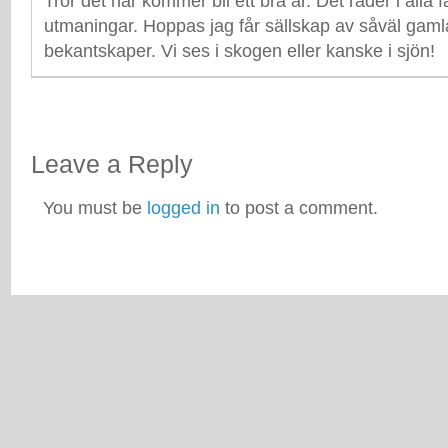
Tror det här kommer bli ett bra år. Det råder i alla fa
utmaningar. Hoppas jag får sällskap av såväl gam
bekantskaper. Vi ses i skogen eller kanske i sjön!
Leave a Reply
You must be
logged in
to post a comment.