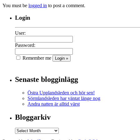
You must be
logged in
to post a comment.
Login
User:
Password:
Remember me
Senaste blogginlägg
Östra Upplandsleden och hör sen!
Sörmlandsleden har väntat länge nog
Andra natten är alltid värst
Bloggarkiv
Bloggarkiv